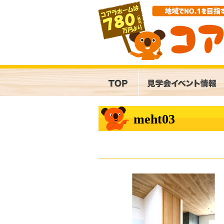
meht03