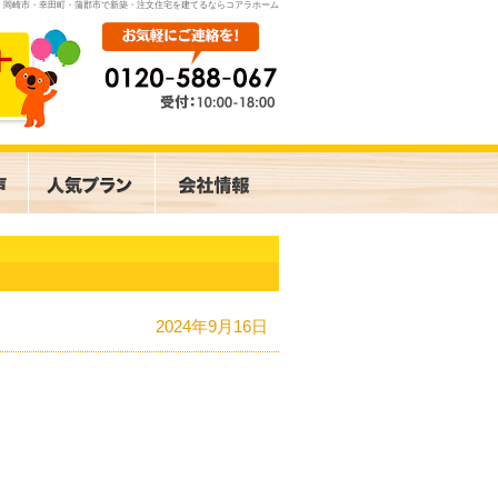
岡崎市・幸田町・蒲郡市で新築・注文住宅を建てるならコアラホーム
2024年9月16日