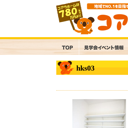
hks03