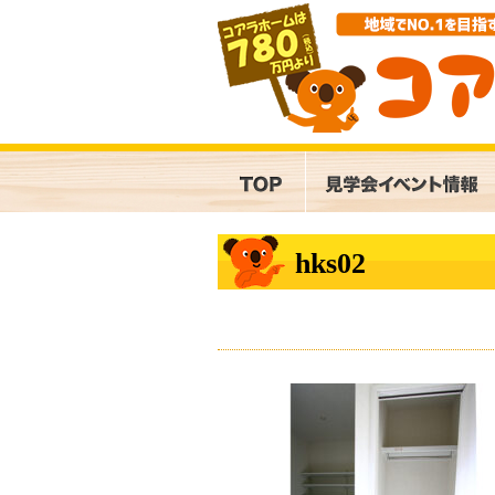
hks02