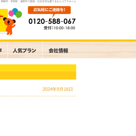
岡崎市・幸田町・蒲郡市で新築・注文住宅を建てるならコアラホーム
2024年9月16日