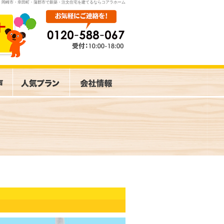
岡崎市・幸田町・蒲郡市で新築・注文住宅を建てるならコアラホーム