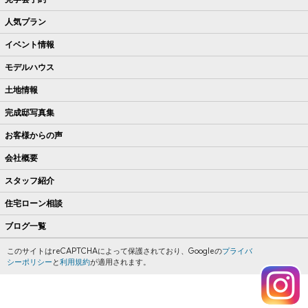
人気プラン
イベント情報
モデルハウス
土地情報
完成邸写真集
お客様からの声
会社概要
スタッフ紹介
住宅ローン相談
ブログ一覧
このサイトはreCAPTCHAによって保護されており、Googleの
プライバ
シーポリシー
と
利用規約
が適用されます。