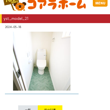
yst_model_21
2024-05-18
一覧
前の記事