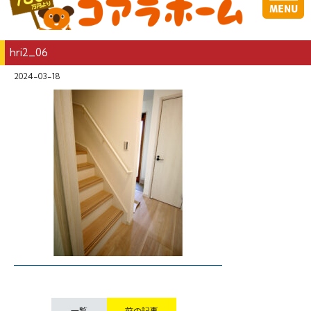
hri2_06
2024-03-18
一覧
前の記事