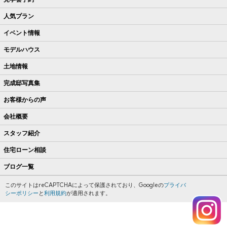
人気プラン
イベント情報
モデルハウス
土地情報
完成邸写真集
お客様からの声
会社概要
スタッフ紹介
住宅ローン相談
ブログ一覧
このサイトはreCAPTCHAによって保護されており、Googleの
プライバ
シーポリシー
と
利用規約
が適用されます。