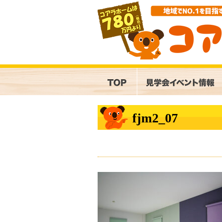
fjm2_07