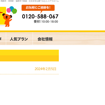
岡崎市・幸田町・蒲郡市で新築・注文住宅を建てるならコアラホーム
2024年2月5日