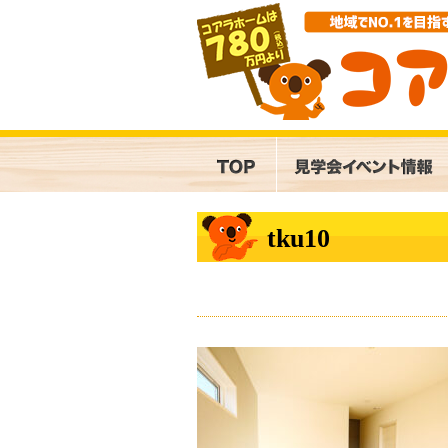
tku10