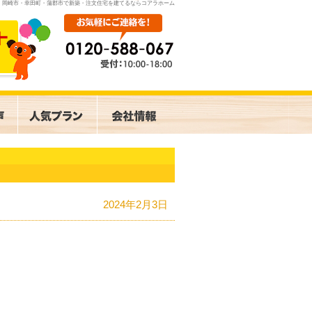
岡崎市・幸田町・蒲郡市で新築・注文住宅を建てるならコアラホーム
2024年2月3日