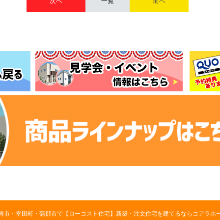
次へ
一覧
前へ
崎市・幸田町・蒲郡市で【ローコスト住宅】新築・注文住宅を建てるならコアラホ