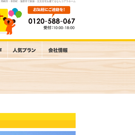
岡崎市・幸田町・蒲郡市で新築・注文住宅を建てるならコアラホーム