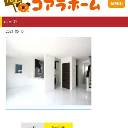
okm02
2023-06-10
一覧
前の記事