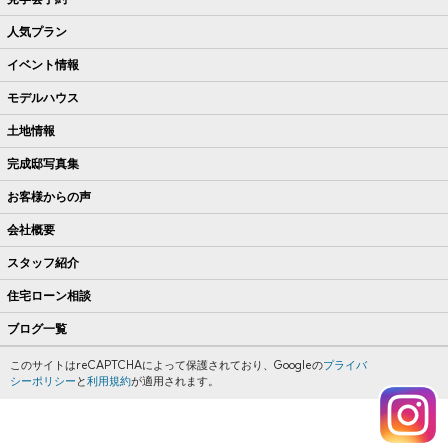
人気プラン
イベント情報
モデルハウス
土地情報
完成邸写真集
お客様からの声
会社概要
スタッフ紹介
住宅ローン相談
ブログ一覧
このサイトはreCAPTCHAによって保護されており、Googleの
プライバ
シーポリシー
と
利用規約
が適用されます。