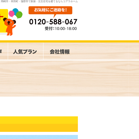
岡崎市・幸田町・蒲郡市で新築・注文住宅を建てるならコアラホーム