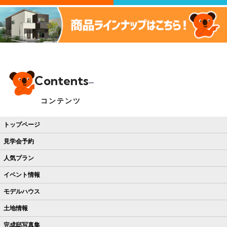
Contents
コンテンツ
トップページ
見学会予約
人気プラン
イベント情報
モデルハウス
土地情報
完成邸写真集