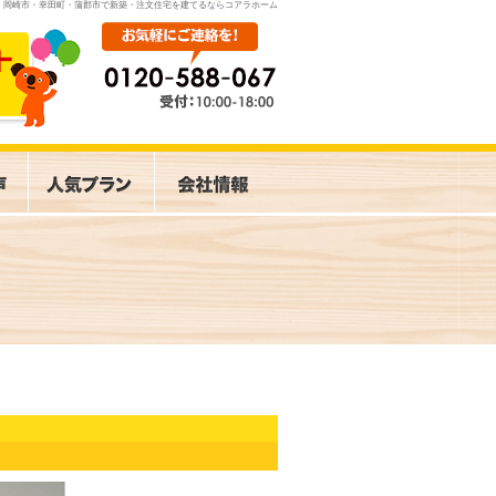
岡崎市・幸田町・蒲郡市で新築・注文住宅を建てるならコアラホーム