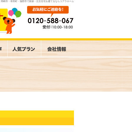
岡崎市・幸田町・蒲郡市で新築・注文住宅を建てるならコアラホーム