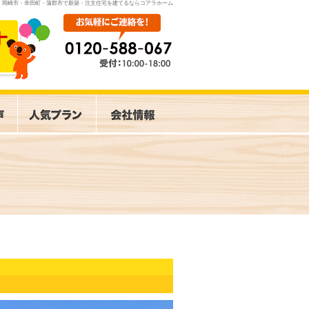
岡崎市・幸田町・蒲郡市で新築・注文住宅を建てるならコアラホーム