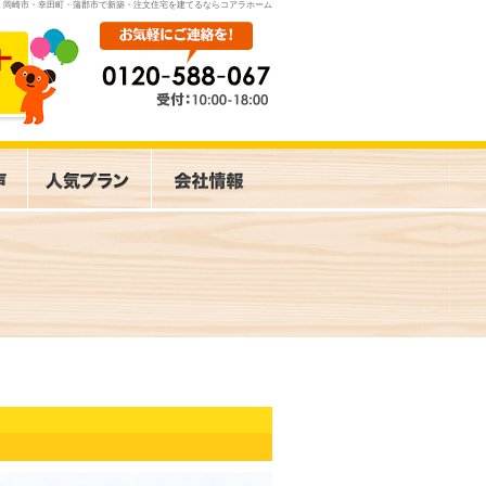
岡崎市・幸田町・蒲郡市で新築・注文住宅を建てるならコアラホーム