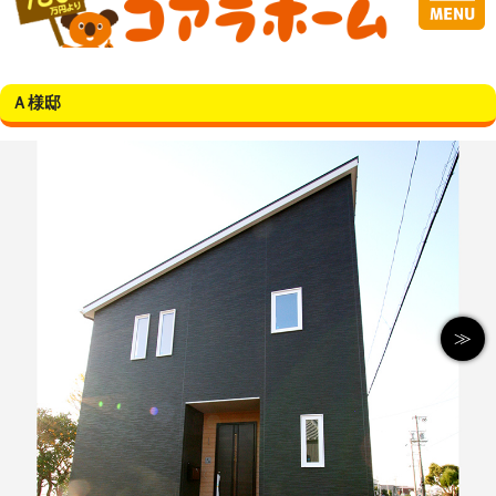
Ａ様邸
≫