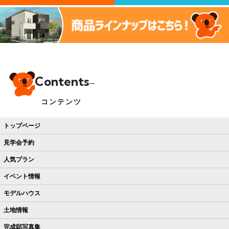
Contents
コンテンツ
トップページ
見学会予約
人気プラン
イベント情報
モデルハウス
土地情報
完成邸写真集