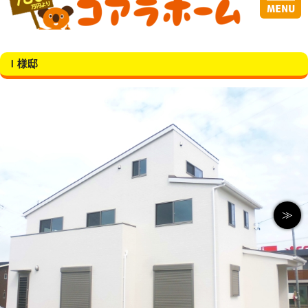
Ｉ様邸
≫