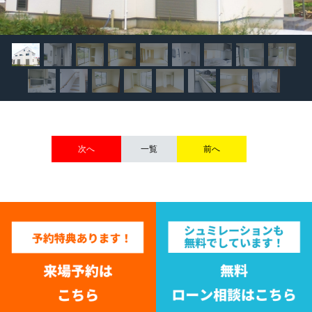
次へ
一覧
前へ