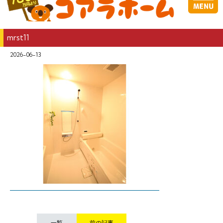
mrst11
2026-06-13
一覧
前の記事