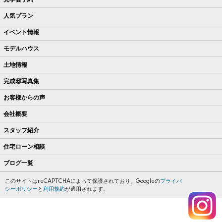
人気プラン
イベント情報
モデルハウス
土地情報
完成邸写真集
お客様からの声
会社概要
スタッフ紹介
住宅ローン相談
ブログ一覧
このサイトはreCAPTCHAによって保護されており、Googleの
プライバ
シーポリシー
と
利用規約
が適用されます。