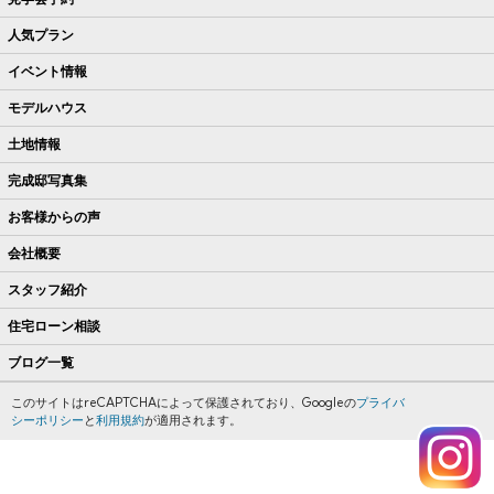
人気プラン
イベント情報
モデルハウス
土地情報
完成邸写真集
お客様からの声
会社概要
スタッフ紹介
住宅ローン相談
ブログ一覧
このサイトはreCAPTCHAによって保護されており、Googleの
プライバ
シーポリシー
と
利用規約
が適用されます。