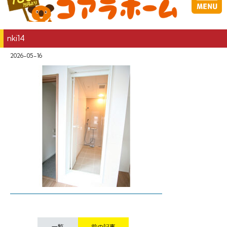
nki14
2026-05-16
一覧
前の記事