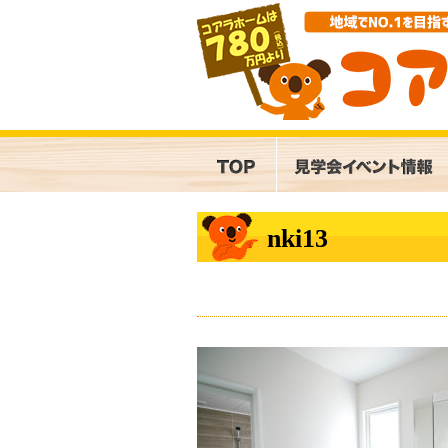
nki13