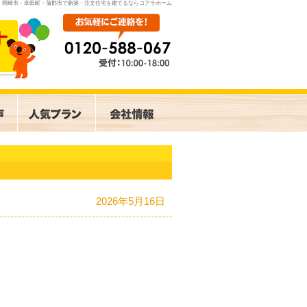
岡崎市・幸田町・蒲郡市で新築・注文住宅を建てるならコアラホーム
2026年5月16日