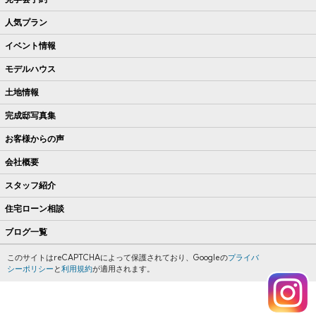
人気プラン
イベント情報
モデルハウス
土地情報
完成邸写真集
お客様からの声
会社概要
スタッフ紹介
住宅ローン相談
ブログ一覧
このサイトはreCAPTCHAによって保護されており、Googleの
プライバ
シーポリシー
と
利用規約
が適用されます。