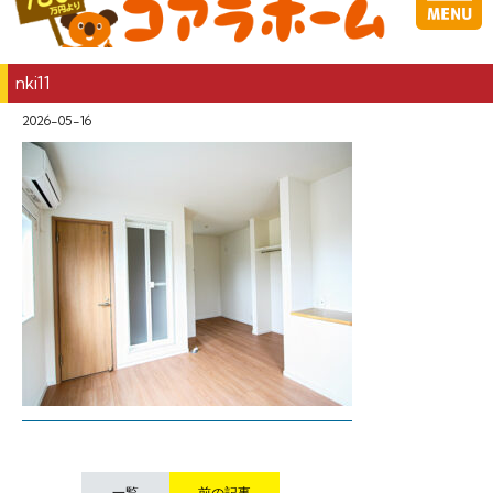
nki11
2026-05-16
一覧
前の記事