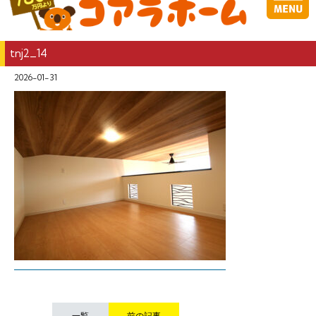
tnj2_14
2026-01-31
一覧
前の記事