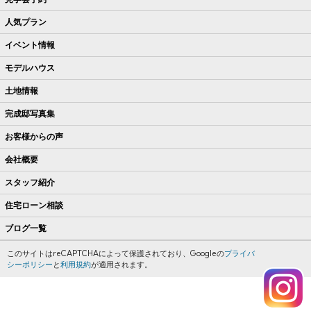
人気プラン
イベント情報
モデルハウス
土地情報
完成邸写真集
お客様からの声
会社概要
スタッフ紹介
住宅ローン相談
ブログ一覧
このサイトはreCAPTCHAによって保護されており、Googleの
プライバ
シーポリシー
と
利用規約
が適用されます。