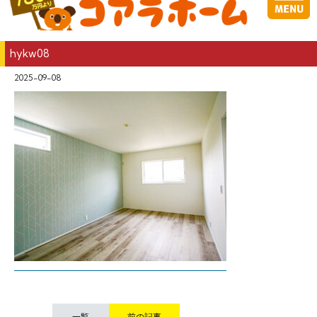
hykw08
2025-09-08
一覧
前の記事