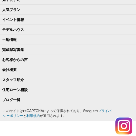
人気プラン
イベント情報
モデルハウス
土地情報
完成邸写真集
お客様からの声
会社概要
スタッフ紹介
住宅ローン相談
ブログ一覧
このサイトはreCAPTCHAによって保護されており、Googleの
プライバ
シーポリシー
と
利用規約
が適用されます。