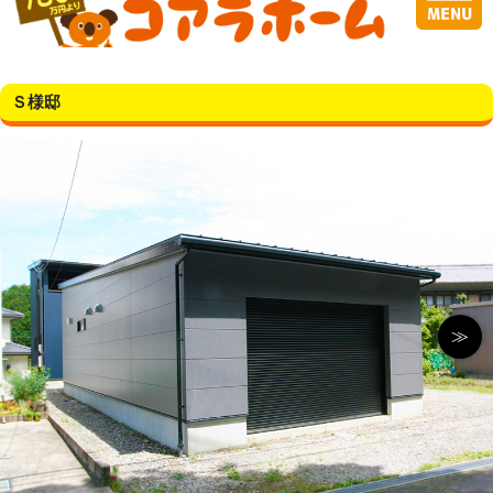
Ｓ様邸
≫