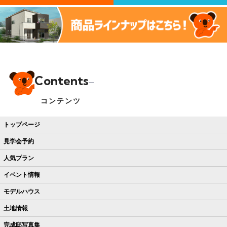
Contents
コンテンツ
トップページ
見学会予約
人気プラン
イベント情報
モデルハウス
土地情報
完成邸写真集