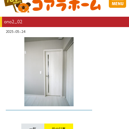
ono2_02
2025-05-24
一覧
前の記事