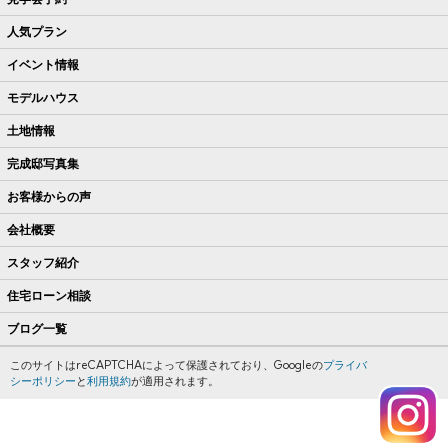
人気プラン
イベント情報
モデルハウス
土地情報
完成邸写真集
お客様からの声
会社概要
スタッフ紹介
住宅ローン相談
ブログ一覧
このサイトはreCAPTCHAによって保護されており、Googleの
プライバ
シーポリシー
と
利用規約
が適用されます。