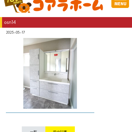
osn14
2025-05-17
一覧
前の記事