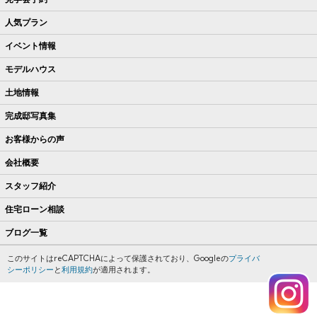
人気プラン
イベント情報
モデルハウス
土地情報
完成邸写真集
お客様からの声
会社概要
スタッフ紹介
住宅ローン相談
ブログ一覧
このサイトはreCAPTCHAによって保護されており、Googleの
プライバ
シーポリシー
と
利用規約
が適用されます。