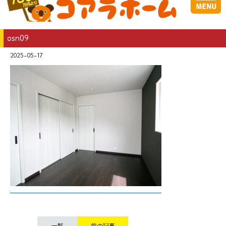
osn09
2025-05-17
一覧
前の記事