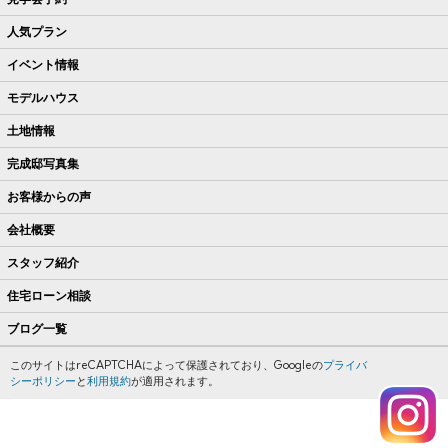
人気プラン
イベント情報
モデルハウス
土地情報
完成邸写真集
お客様からの声
会社概要
スタッフ紹介
住宅ローン相談
ブログ一覧
このサイトはreCAPTCHAによって保護されており、Googleの
プライバ
シーポリシー
と
利用規約
が適用されます。