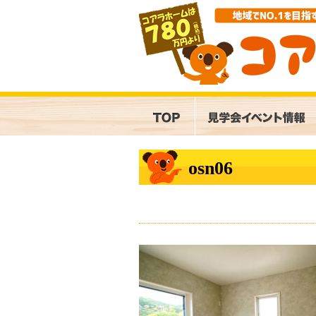
osn06