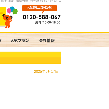
岡崎市・幸田町・蒲郡市で新築・注文住宅を建てるならコアラホーム
2025年5月17日