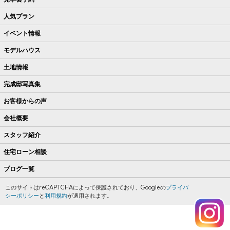
人気プラン
イベント情報
モデルハウス
土地情報
完成邸写真集
お客様からの声
会社概要
スタッフ紹介
住宅ローン相談
ブログ一覧
このサイトはreCAPTCHAによって保護されており、Googleの
プライバ
シーポリシー
と
利用規約
が適用されます。