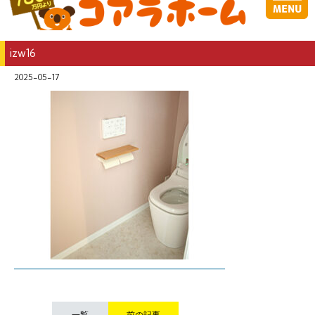
izw16
2025-05-17
一覧
前の記事