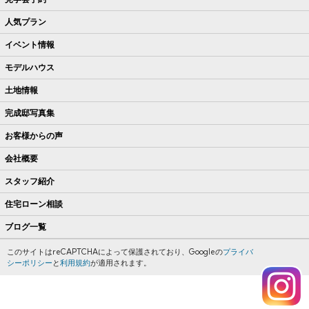
人気プラン
イベント情報
モデルハウス
土地情報
完成邸写真集
お客様からの声
会社概要
スタッフ紹介
住宅ローン相談
ブログ一覧
このサイトはreCAPTCHAによって保護されており、Googleの
プライバ
シーポリシー
と
利用規約
が適用されます。