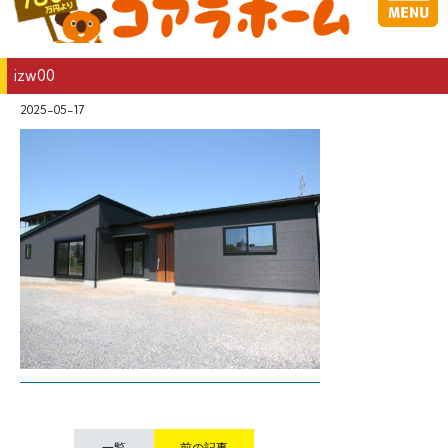
izw00
2025-05-17
一覧
前の記事