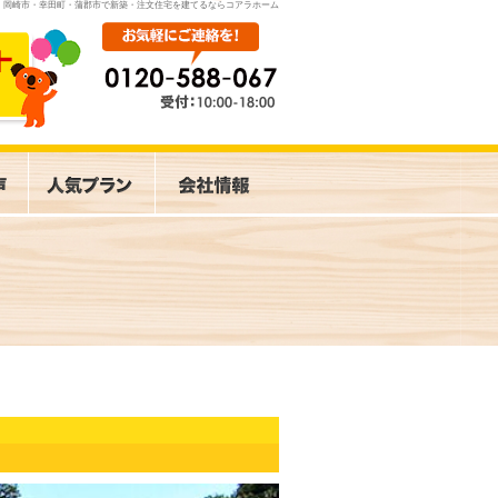
岡崎市・幸田町・蒲郡市で新築・注文住宅を建てるならコアラホーム