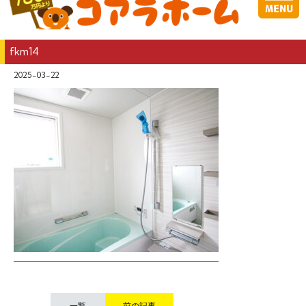
fkm14
2025-03-22
一覧
前の記事