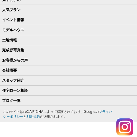
人気プラン
イベント情報
モデルハウス
土地情報
完成邸写真集
お客様からの声
会社概要
スタッフ紹介
住宅ローン相談
ブログ一覧
このサイトはreCAPTCHAによって保護されており、Googleの
プライバ
シーポリシー
と
利用規約
が適用されます。