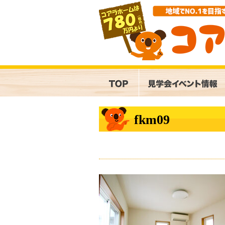
fkm09