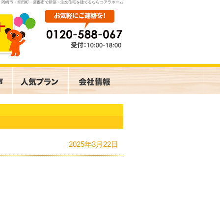
岡崎市・幸田町・蒲郡市で新築・注文住宅を建てるならコアラホーム
2025年3月22日