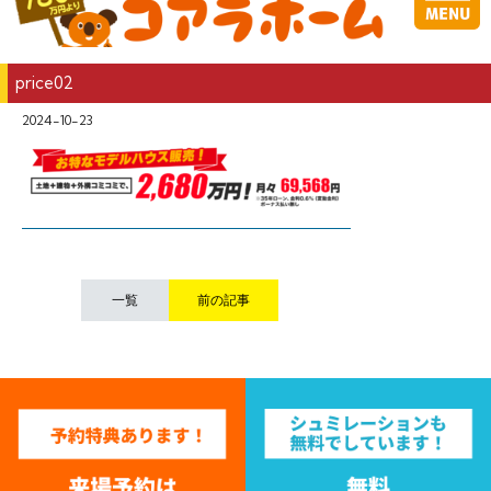
price02
2024-10-23
一覧
前の記事