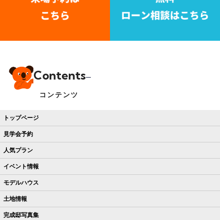
Contents
コンテンツ
トップページ
見学会予約
人気プラン
イベント情報
モデルハウス
土地情報
完成邸写真集