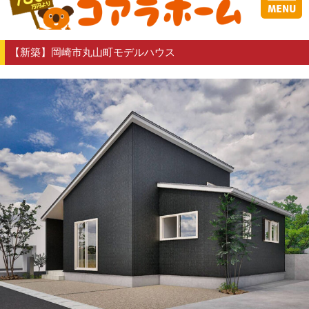
【新築】岡崎市丸山町モデルハウス