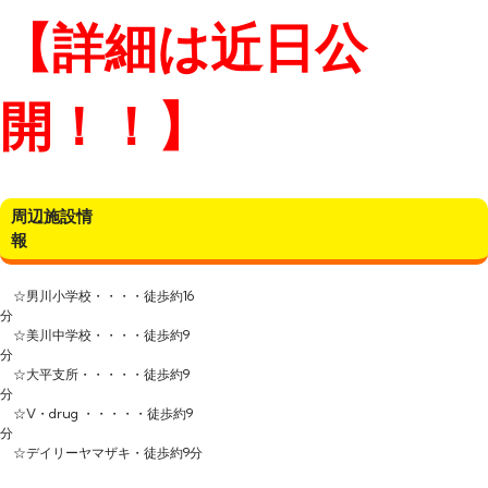
【詳細は近日公
開！！】
周辺施設情
☆男川小学校・・・・徒歩約16
分
☆美川中学校・・・・徒歩約9
☆大平支所・・・・・徒歩約9
☆V・drug ・・・・・徒歩約9
☆デイリーヤマザキ・徒歩約9分