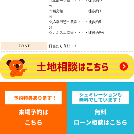
☆北部中学校・・・・・徒歩約19
☆精文館・・・・・・・徒歩約3
☆JA幸田憩の農園・・・徒歩約5
☆カネスエ幸田・・・・徒歩約9分
POINT
日当たり良好！！