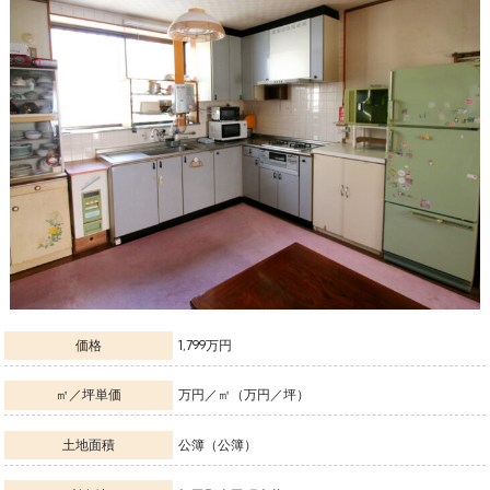
価格
1,799万円
㎡／坪単価
万円／㎡（万円／坪）
土地面積
公簿（公簿）