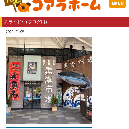
スライド3（ブログ用）
2025-01-09