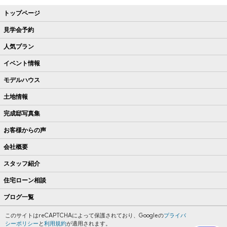
トップページ
見学会予約
人気プラン
イベント情報
モデルハウス
土地情報
完成邸写真集
お客様からの声
会社概要
スタッフ紹介
住宅ローン相談
ブログ一覧
このサイトはreCAPTCHAによって保護されており、Googleの
プライバ
シーポリシー
と
利用規約
が適用されます。