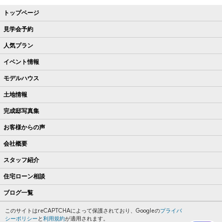
トップページ
見学会予約
人気プラン
イベント情報
モデルハウス
土地情報
完成邸写真集
お客様からの声
会社概要
スタッフ紹介
住宅ローン相談
ブログ一覧
このサイトはreCAPTCHAによって保護されており、Googleの
プライバ
シーポリシー
と
利用規約
が適用されます。