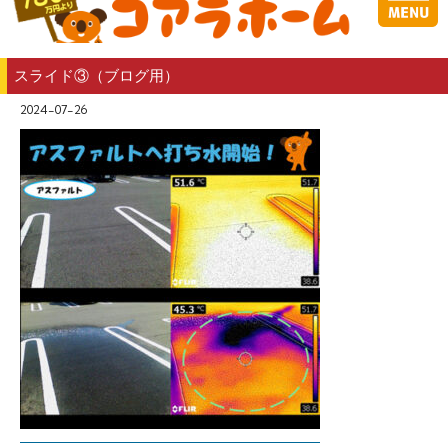
スライド③（ブログ用）
2024-07-26