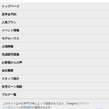
トップページ
見学会予約
人気プラン
イベント情報
モデルハウス
土地情報
完成邸写真集
お客様からの声
会社概要
スタッフ紹介
住宅ローン相談
ブログ一覧
このサイトはreCAPTCHAによって保護されており、Googleの
プライバ
シーポリシー
と
利用規約
が適用されます。