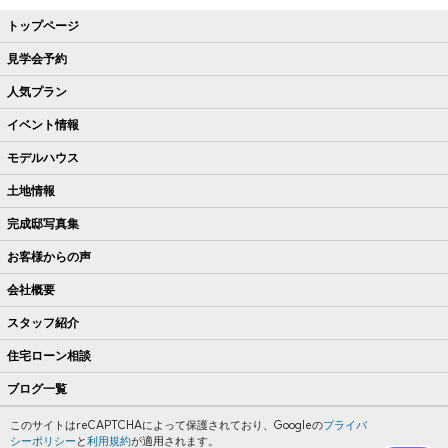
トップページ
見学会予約
人気プラン
イベント情報
モデルハウス
土地情報
完成邸写真集
お客様からの声
会社概要
スタッフ紹介
住宅ローン相談
ブログ一覧
このサイトはreCAPTCHAによって保護されており、Googleの
プライバ
シーポリシー
と
利用規約
が適用されます。