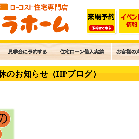
W連休のお知らせ（HPブログ）