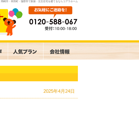
岡崎市・幸田町・蒲郡市で新築・注文住宅を建てるならコアラホーム
2025年4月24日