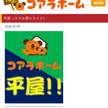
平屋（スマホ用スライド）
2026-01-09