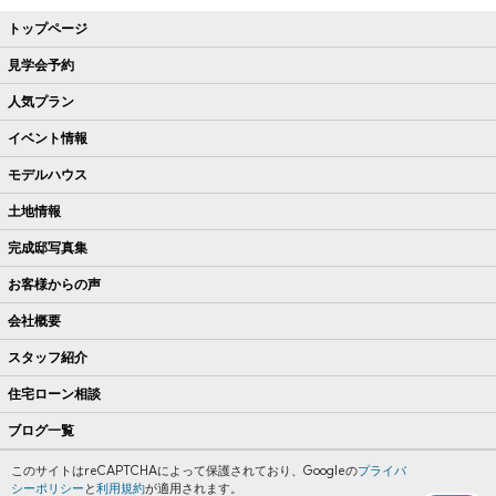
トップページ
見学会予約
人気プラン
イベント情報
モデルハウス
土地情報
完成邸写真集
お客様からの声
会社概要
スタッフ紹介
住宅ローン相談
ブログ一覧
このサイトはreCAPTCHAによって保護されており、Googleの
プライバ
シーポリシー
と
利用規約
が適用されます。